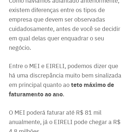
Como havíamos adiantado anteriormente,
existem diferenças entre os tipos de
empresa que devem ser observadas
cuidadosamente, antes de você se decidir
em qual delas quer enquadrar o seu
negócio.
Entre o MEI e EIRELI, podemos dizer que
há uma discrepância muito bem sinalizada
teto máximo de
em principal quanto ao
faturamento ao ano
.
O MEI poderá faturar até R$ 81 mil
anualmente, já o EIRELI pode chegar a R$
4,8 milhões.